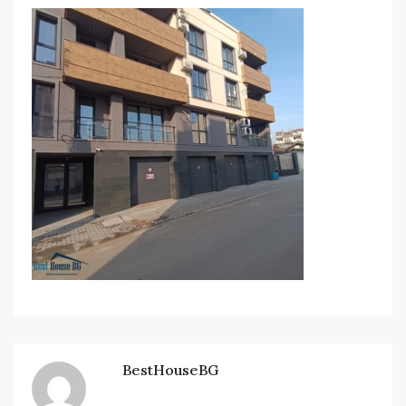
BestHouseBG