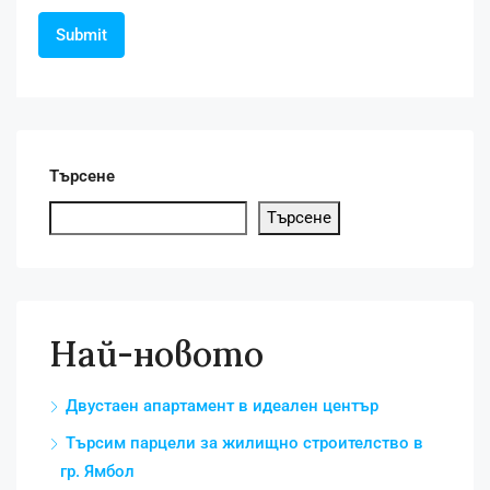
Търсене
Търсене
Най-новото
Двустаен апартамент в идеален център
Търсим парцели за жилищно строителство в
гр. Ямбол