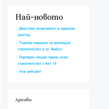
Най-новото
Двустаен апартамент в идеален
център
Търсим парцели за жилищно
строителство в гр. Ямбол
Партерен лицев гараж, ново
строителство с Акт 16
Нов уебсайт!
Архиви