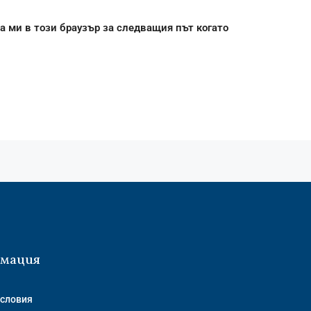
а ми в този браузър за следващия път когато
мация
словия