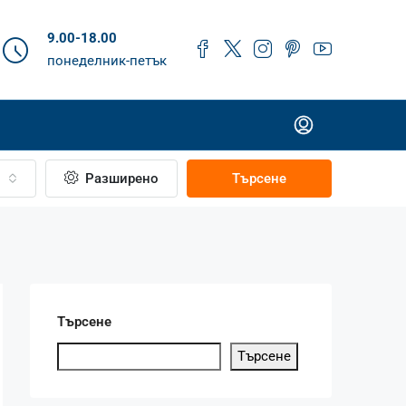
9.00-18.00
понеделник-петък
Разширено
Търсене
Търсене
Търсене