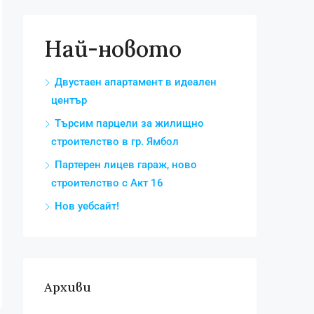
Най-новото
Двустаен апартамент в идеален
център
Търсим парцели за жилищно
строителство в гр. Ямбол
Партерен лицев гараж, ново
строителство с Акт 16
Нов уебсайт!
Архиви