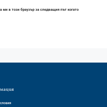
а ми в този браузър за следващия път когато
мация
словия