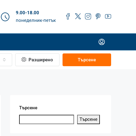
9.00-18.00
понеделник-петък
Разширено
Търсене
Търсене
Търсене