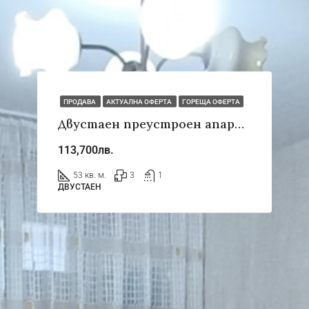
ПРОДАВА
АКТУАЛНА ОФЕРТА
ГОРЕЩА ОФЕРТА
Двустаен преустроен апартамент
113,700лв.
53 кв. м.
3
1
ДВУСТАЕН