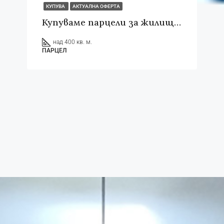
КУПУВА
АКТУАЛНА ОФЕРТА
Купуваме парцели за жилищно строителство в гр. Ямбол
над 400 кв. м.
ПАРЦЕЛ