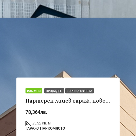
ИЗБРАНИ
ПРОДАДЕН
ГОРЕЩА ОФЕРТА
Партерен лицев гараж, ново строителство с Акт 16
78,364лв.
35,52 кв. м.
ГАРАЖ/ ПАРКОМЯСТО