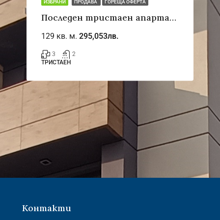
ИЗБРАНИ
ПРОДАВА
ГОРЕЩА ОФЕРТА
Последен тристаен апартамент, ново строителство с Акт 16
129 кв. м.
295,053лв.
3
2
ТРИСТАЕН
Контакти