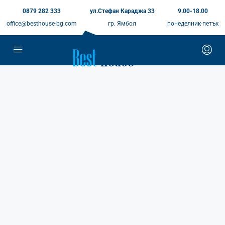
0879 282 333
ул.Стефан Караджа 33
9.00-18.00
office@besthouse-bg.com
гр. Ямбол
понеделник-петък