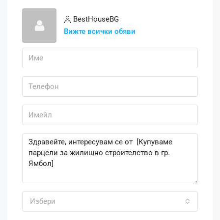
BestHouseBG
Вижте всички обяви
Избери