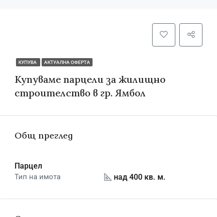
КУПУВА
АКТУАЛНА ОФЕРТА
Купуваме парцели за жилищно
строителство в гр. Ямбол
Общ преглед
Парцел
над 400 кв. м.
Тип на имота