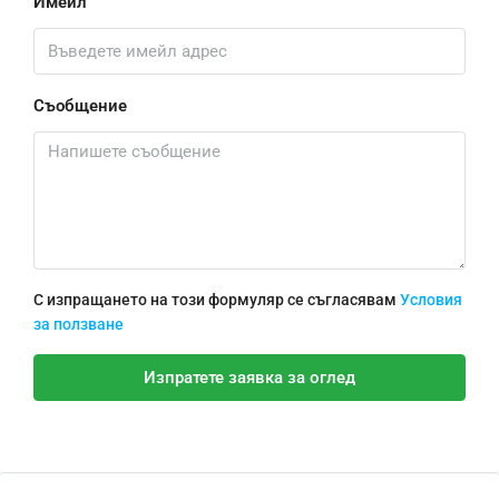
Имейл
Съобщение
С изпращането на този формуляр се съгласявам
Условия
за ползване
Изпратете заявка за оглед