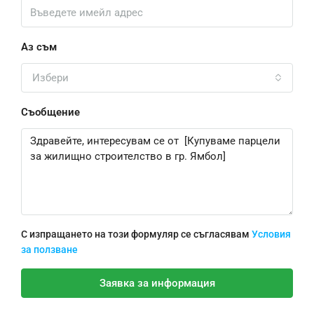
Аз съм
Избери
Съобщение
С изпращането на този формуляр се съгласявам
Условия
за ползване
Заявка за информация