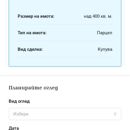
Размер на имота:
над 400 кв. м.
Тип на имота:
Парцел
Вид сделка:
Купува
Планирайте оглед
Вид оглед
Избери
Дата