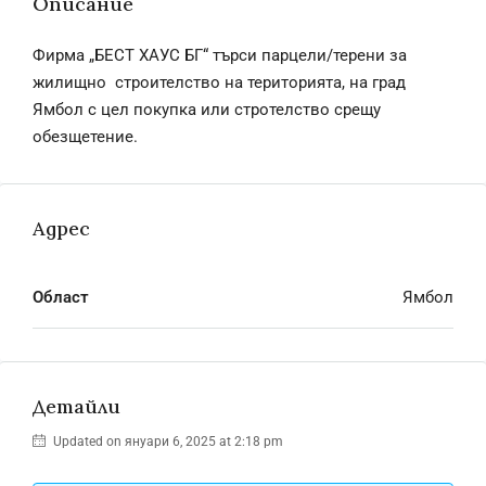
Описание
Фирма „БЕСТ ХАУС БГ“ търси парцели/терени за
жилищно строителство на територията, на град
Ямбол с цел покупка или стротелство срещу
обезщетение.
Адрес
Област
Ямбол
Детайли
Updated on януари 6, 2025 at 2:18 pm