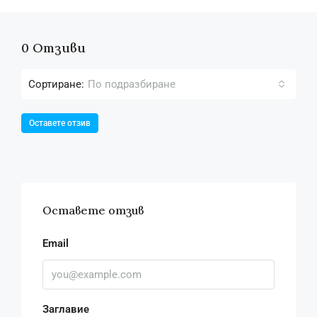
0 Отзиви
Сортиране:
По подразбиране
Оставете отзив
Оставете отзив
Email
Заглавие