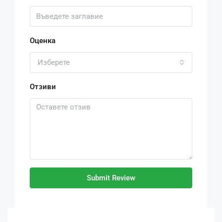
Оценка
Изберете
Отзиви
Submit Review