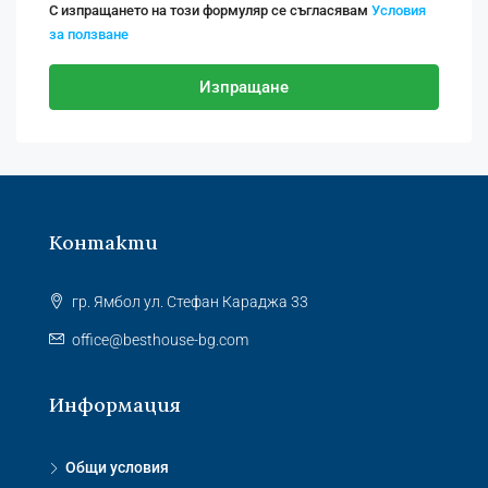
С изпращането на този формуляр се съгласявам
Условия
за ползване
Изпращане
Контакти
гр. Ямбол ул. Стефан Караджа 33
office@besthouse-bg.com
Информация
Общи условия